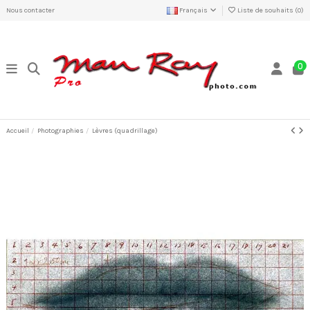
Nous contacter
Français
Liste de souhaits (
0
)
0
Accueil
Photographies
Lèvres (quadrillage)