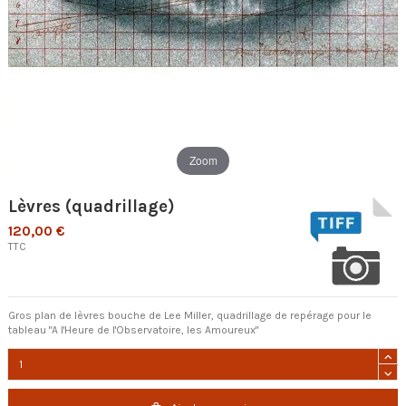
Zoom
Lèvres (quadrillage)
120,00 €
TTC
Gros plan de lèvres bouche de Lee Miller, quadrillage de repérage pour le
tableau "A l'Heure de l'Observatoire, les Amoureux"