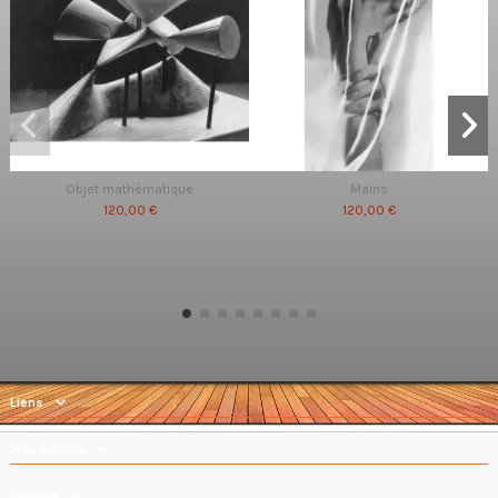
Objet mathématique
Mains
120,00 €
120,00 €
Liens
Mon compte
Contact