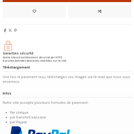
Garanties sécurité
Notre site est entièrement sécurisé par HTPS
Aucunes données bancaires stockées sur ce site
Téléchargement
Une fois le paiement reçu, téléchargez vos images via l'e-mail que nous vous
enverrons.
Infos
Notre site accepte plusieurs formules de paiement :
Par chèque
par transfert bancaire
par Paypal