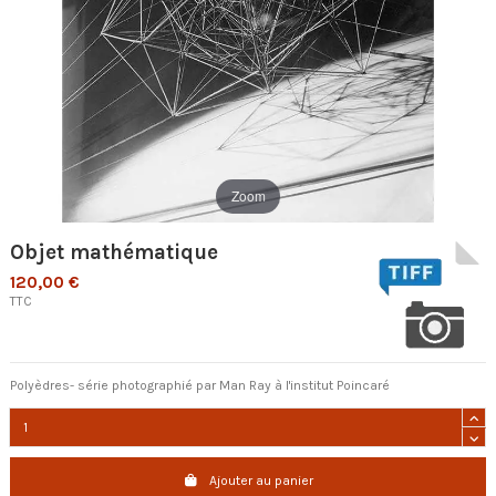
Zoom
Objet mathématique
120,00 €
TTC
Polyèdres- série photographié par Man Ray à l'institut Poincaré
Ajouter au panier