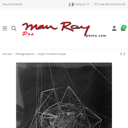
Nous contacter
Français
Liste de souhaits (
0
)
0
Accueil
Photographies
Objet mathématique