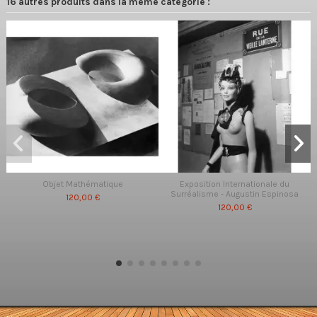
16 autres produits dans la même catégorie :
Objet Mathématique
Exposition Internationale du
Surréalisme - Augustin Espinosa
120,00 €
120,00 €