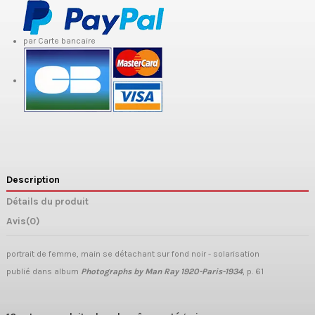
par Carte bancaire
Description
Détails du produit
Avis
(0)
portrait de femme, main se détachant sur fond noir - solarisation
publié dans album
Photographs by Man Ray 1920-Paris-1934
, p. 61