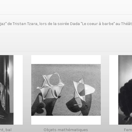
" de Tristan Tzara, lors de la soirée Dada "Le coeur à barbe" au Théâ
t, bal
Objets mathématiques
Femm