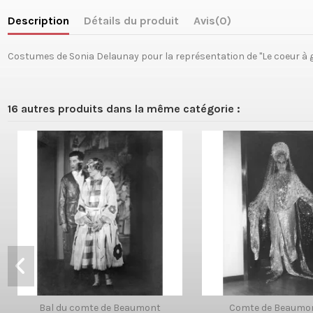
Description
Détails du produit
Avis
(0)
Costumes de Sonia Delaunay pour la représentation de "Le coeur à gaz
16 autres produits dans la même catégorie :
Bal du comte de Beaumont
Comte de Beaumon