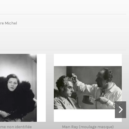
tre Michel
e non identifiée
Man Ray (moulage masque)