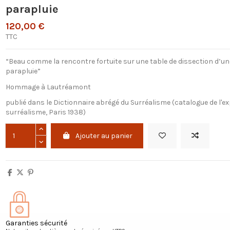
parapluie
120,00 €
TTC
“Beau comme la rencontre fortuite sur une table de dissection d’u
parapluie”
Hommage à Lautréamont
publié dans le Dictionnaire abrégé du Surréalisme (catalogue de l'ex
surréalisme, Paris 1938)
Ajouter au panier
Garanties sécurité