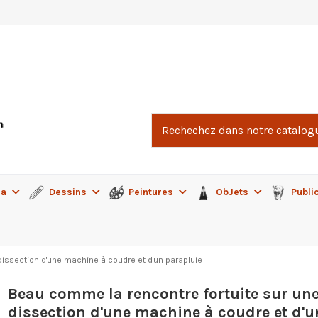
ma
Dessins
Peintures
ObJets
Publi
dissection d'une machine à coudre et d'un parapluie
Beau comme la rencontre fortuite sur une
dissection d'une machine à coudre et d'u