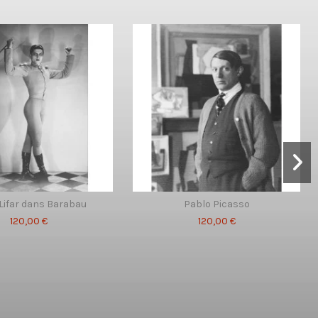
Lifar dans Barabau
Pablo Picasso
120,00 €
120,00 €