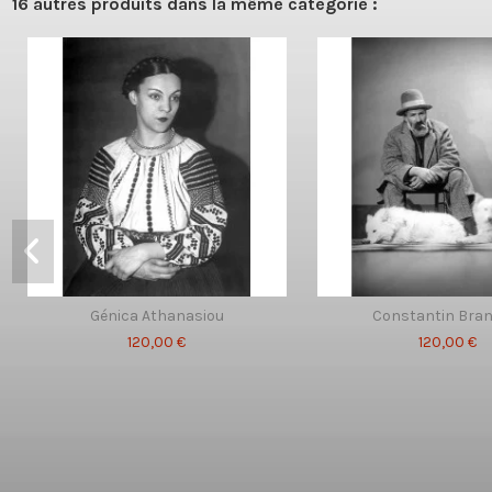
16 autres produits dans la même catégorie :
Génica Athanasiou
Constantin Bran
120,00 €
120,00 €