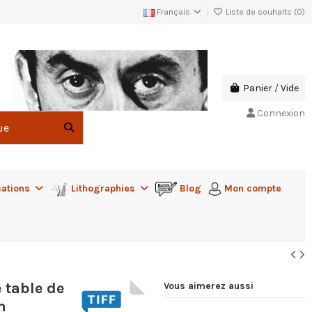
Français
Liste de souhaits (
0
)
Panier
/
Vide
Connexion
cations
Lithographies
Blog
Mon compte
 table de
Vous aimerez aussi
n