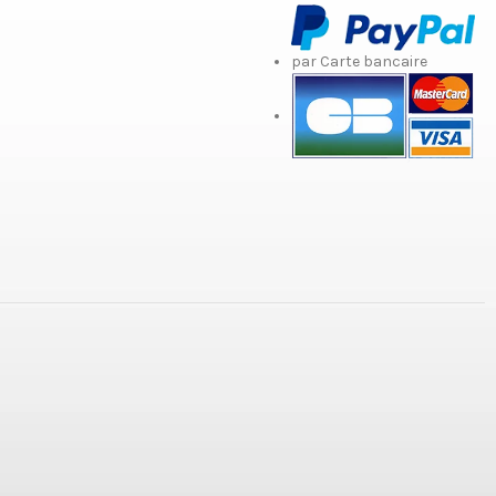
par Carte bancaire