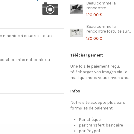
Beau comme la
rencontre ...
120,00 €
Beau comme la
rencontre fortuite sur...
ne machine à coudre et d’un
120,00 €
Téléchargement
position internationale du
Une fois le paiement reçu,
téléchargez vos images via l'e-
mail que nous vous enverrons.
Infos
Notre site accepte plusieurs
formules de paiement :
Par chèque
par transfert bancaire
par Paypal