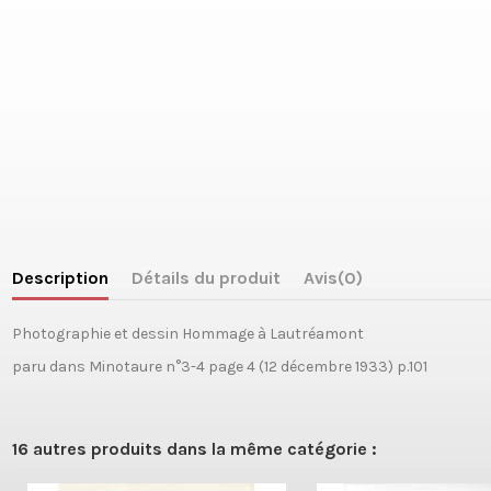
Description
Détails du produit
Avis
(0)
Photographie et dessin Hommage à Lautréamont
paru dans Minotaure n°3-4 page 4 (12 décembre 1933) p.101
16 autres produits dans la même catégorie :