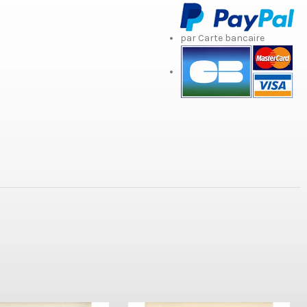
par Carte bancaire