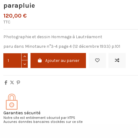
parapluie
120,00 €
TTC
Photographie et dessin Hommage à Lautréamont
paru dans Minotaure n°3-4 page 4 (12 décembre 1933) p.101
Ajouter au panier
Garanties sécurité
Notre site est entièrement sécurisé par HTPS
Aucunes données bancaires stockées sur ce site