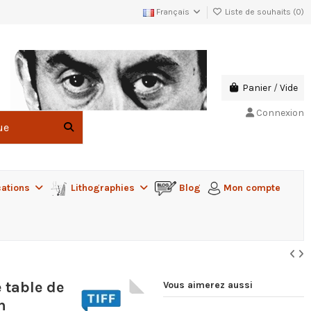
Français
Liste de souhaits (
0
)
Panier
/
Vide
Connexion
cations
Lithographies
Blog
Mon compte
 table de
Vous aimerez aussi
n