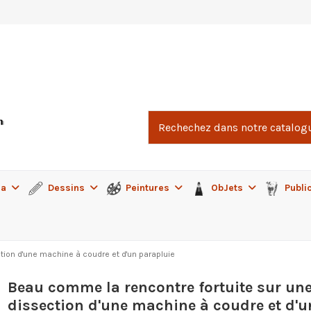
ma
Dessins
Peintures
ObJets
Publi
tion d'une machine à coudre et d'un parapluie
Beau comme la rencontre fortuite sur une
dissection d'une machine à coudre et d'u