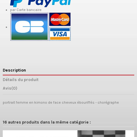
par Carte bancaire
Description
Détails du produit
Avis
(0)
portrait femme en kimono de face cheveux ébouriffés - chorégraphe
16 autres produits dans la même catégorie :