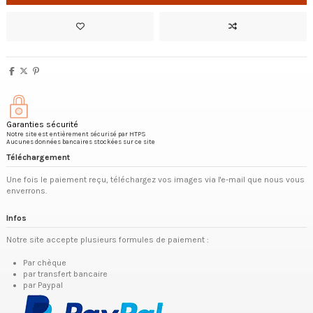
Garanties sécurité
Notre site est entièrement sécurisé par HTPS
Aucunes données bancaires stockées sur ce site
Téléchargement
Une fois le paiement reçu, téléchargez vos images via l'e-mail que nous vous
enverrons.
Infos
Notre site accepte plusieurs formules de paiement :
Par chèque
par transfert bancaire
par Paypal