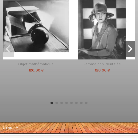
Objet mathématique
Femme non identifiée
120,00 €
120,00 €
Liens