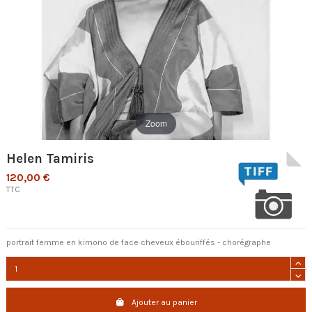
Zoom
Helen Tamiris
120,00 €
TTC
portrait femme en kimono de face cheveux ébouriffés - chorégraphe
Ajouter au panier