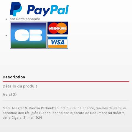
par Carte bancaire
Description
Détails du produit
Avis
(0)
Marc Allegret & Dionya Perlmutter, lors du Bal de charité,
Soirées de Paris
, au
bénéfice des réfugiés russes, donné par le comte de Beaumont au théâtre
de la Cigale, 31 mai 1924