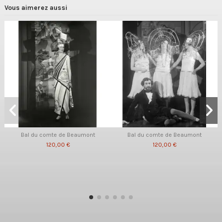
Vous aimerez aussi
Bal du comte de Beaumont
Bal du comte de Beaumont
120,00 €
120,00 €