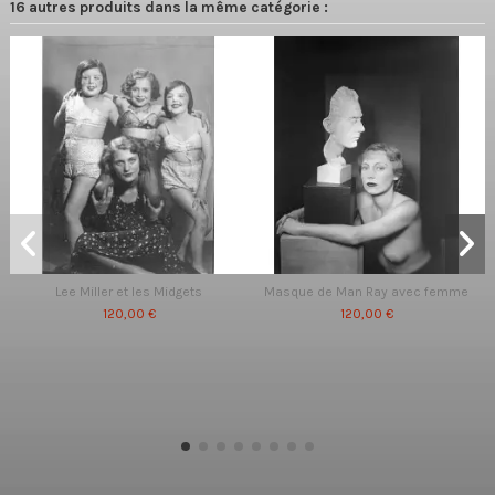
16 autres produits dans la même catégorie :
Lee Miller et les Midgets
Masque de Man Ray avec femme
120,00 €
120,00 €