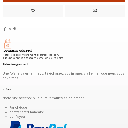
Garanties sécurité
Notre site est entièrement sécurisé par HTPS
Aucunes données bancaires stockées sur ce site
Téléchargement
Une fois le paiement reçu, téléchargez vos images via l'e-mail que nous vous
enverrons.
Infos
Notre site accepte plusieurs formules de paiement :
Par chèque
par transfert bancaire
par Paypal