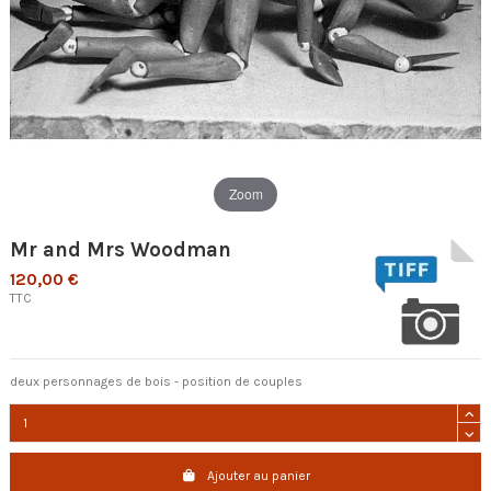
Zoom
Mr and Mrs Woodman
120,00 €
TTC
deux personnages de bois - position de couples
Ajouter au panier