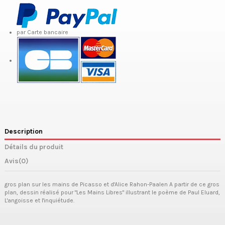
par Carte bancaire
Description
Détails du produit
Avis
(0)
gros plan sur les mains de Picasso et d'Alice Rahon-Paalen A partir de ce gros
plan, dessin réalisé pour "Les Mains Libres" illustrant le poème de Paul Eluard,
L'angoisse et l'inquiétude.