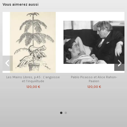
Vous aimerez aussi
Les Mains Libres, p.45 : L’angoisse
Pablo Picasso et Alice Rahon-
et l’inquiétude
Paalen
120,00 €
120,00 €