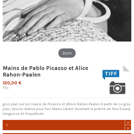
Zoom
Mains de Pablo Picasso et Alice
Rahon-Paalen
120,00 €
TTC
gros plan sur les mains de Picasso et d'Alice Rahon-Paalen A partir de ce gros
plan, dessin réalisé pour "Les Mains Libres" illustrant le poème de Paul Eluard,
L'angoisse et l'inquiétude.