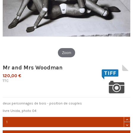
Zoom
Mr and Mrs Woodman
120,00 €
TTC
deux personnages de bois - position de couples
livre Unida, photo 04