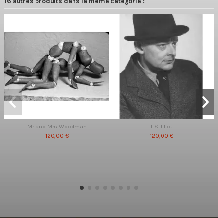
16 autres produits dans la même catégorie :
Mr and Mrs Woodman
T.S. Eliot
120,00 €
120,00 €