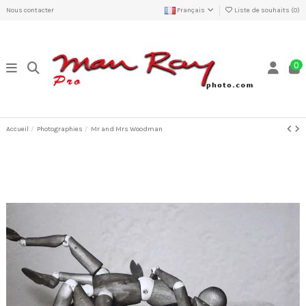
Nous contacter
Français
Liste de souhaits (
0
)
0
Accueil
Photographies
Mr and Mrs Woodman