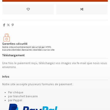
Garanties sécurité
Notre site est entièrement sécurisé par HTPS
Aucunes données bancaires stockées sur ce site
Téléchargement
Une fois le paiement reçu, téléchargez vos images via l'e-mail que nous vous
enverrons.
Infos
Notre site accepte plusieurs formules de paiement :
Par chèque
par transfert bancaire
par Paypal