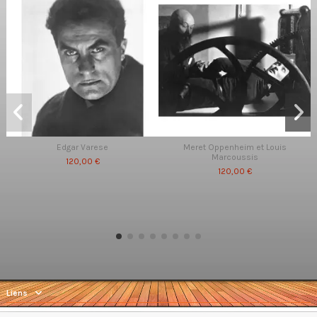
Edgar Varese
Meret Oppenheim et Louis
Marcoussis
120,00 €
120,00 €
Liens