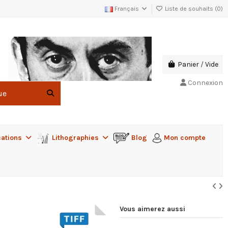
Français
Liste de souhaits (
0
)
Panier
/
Vide
Connexion
cations
Lithographies
Blog
Mon compte
Vous aimerez aussi