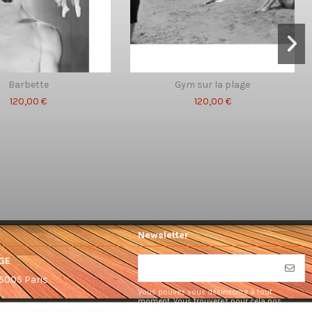
Barbette
Gym sur la plage
120,00 €
120,00 €
Newsletter
GE
75005 Paris
Vous pouvez vous désinscrire à tout
moment. Vous trouverez pour cela nos
informations de contact dans les conditions