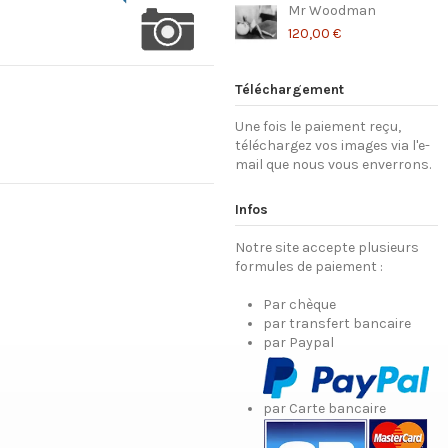
Mr Woodman
120,00 €
Téléchargement
Une fois le paiement reçu,
téléchargez vos images via l'e-
mail que nous vous enverrons.
Infos
Notre site accepte plusieurs
formules de paiement :
Par chèque
par transfert bancaire
par Paypal
par Carte bancaire