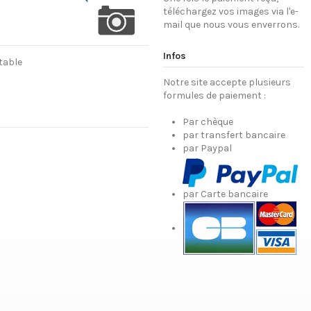
téléchargez vos images via l'e-
mail que nous vous enverrons.
Infos
table
Notre site accepte plusieurs
formules de paiement :
Par chèque
par transfert bancaire
par Paypal
par Carte bancaire