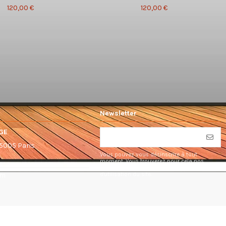
120,00 €
120,00 €
Newsletter
GE
75005 Paris
Vous pouvez vous désinscrire à tout
moment. Vous trouverez pour cela nos
informations de contact dans les conditions
d'utilisation du site.
om