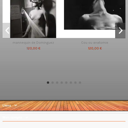
mannequin de Dominguez
Cou ou anatomie
120,00 €
120,00 €
Liens
Mon compte