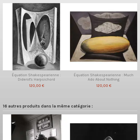
Équation Shakespearienne :
Équation Shakespearienne : Much
Diderot's Harpsichord
Ado About Nothing
120,00 €
120,00 €
16 autres produits dans la même catégorie :