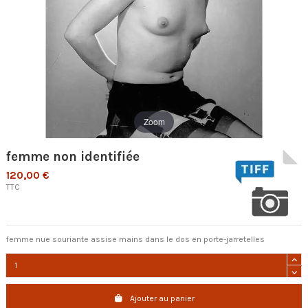
Zoom
femme non identifiée
120,00 €
TTC
femme nue souriante assise mains dans le dos en porte-jarretelles
Ajouter au panier