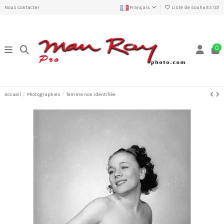
Nous contacter
Français
Liste de souhaits (
0
)
0
Accueil
Photographies
femme non identifiée