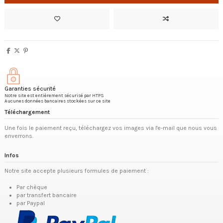
Garanties sécurité
Notre site est entièrement sécurisé par HTPS
Aucunes données bancaires stockées sur ce site
Téléchargement
Une fois le paiement reçu, téléchargez vos images via l'e-mail que nous vous
enverrons.
Infos
Notre site accepte plusieurs formules de paiement :
Par chèque
par transfert bancaire
par Paypal