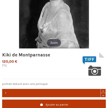
Zoom
Kiki de Montparnasse
120,00 €
TTC
portrait debout avec une perruque
Ajouter au panier