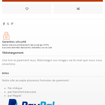
Garanties sécurité
Notre site est entièrement sécurisé par HTPS
Aucunes données bancaires stockées sur ce site
Téléchargement
Une fois le paiement reçu, téléchargez vos images via l'e-mail que nous vous
enverrons.
Infos
Notre site accepte plusieurs formules de paiement :
Par chèque
par transfert bancaire
par Paypal