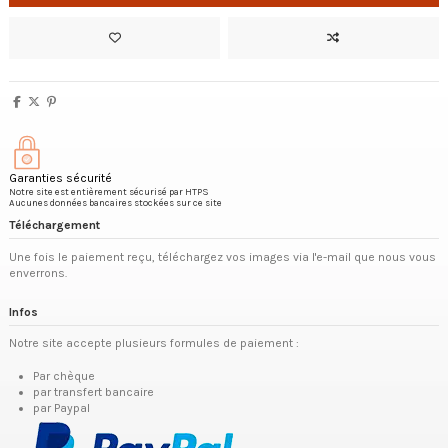
Garanties sécurité
Notre site est entièrement sécurisé par HTPS
Aucunes données bancaires stockées sur ce site
Téléchargement
Une fois le paiement reçu, téléchargez vos images via l'e-mail que nous vous
enverrons.
Infos
Notre site accepte plusieurs formules de paiement :
Par chèque
par transfert bancaire
par Paypal