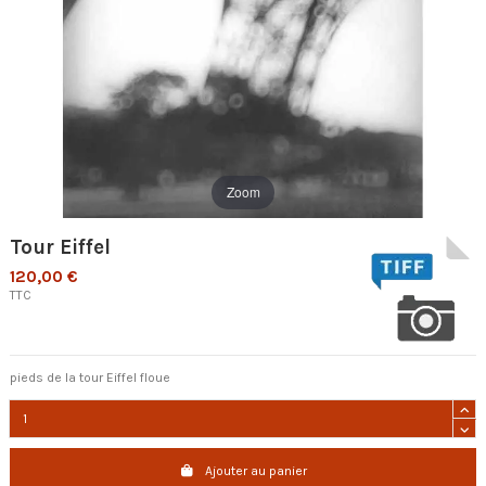
Zoom
Tour Eiffel
120,00 €
TTC
pieds de la tour Eiffel floue
Ajouter au panier