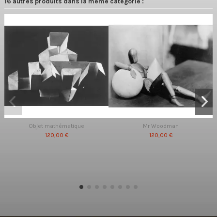
16 autres produits dans la même catégorie :
Objet mathématique
Mr Woodman
120,00 €
120,00 €