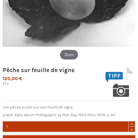
Zoom
Pêche sur feuille de vigne
120,00 €
TTC
une pêche posée sur une feuille de vigne
publié dans album Photographs by Man Ray 1920-Paris-1934, p. 24