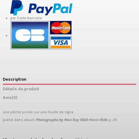
par Carte bancaire
Description
Détails du produit
Avis
(0)
une pêche posée sur une feuille de vigne
publié dans album
Photographs by Man Ray 1920-Paris-1934
, p. 24