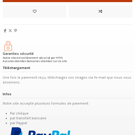
Garanties sécurité
Notre site est entièrement sécurisé par HTPS
Aucunes données bancaires stockées sur ce site
Téléchargement
Une fois le paiement reçu, téléchargez vos images via l'e-mail que nous vous
enverrons.
Infos
Notre site accepte plusieurs formules de paiement :
Par chèque
par transfert bancaire
par Paypal