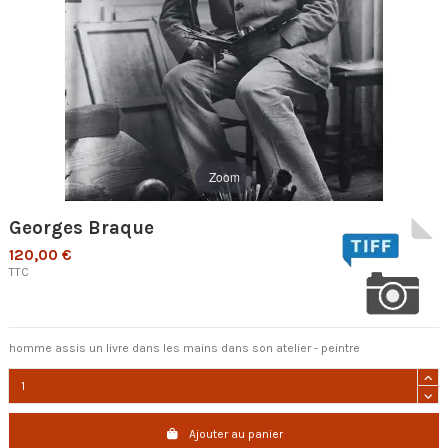
Zoom
Georges Braque
120,00 €
TTC
homme assis un livre dans les mains dans son atelier - peintre
Ajouter au panier