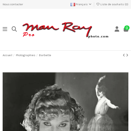
Nous contacter
Français
Liste de souhaits (
0
)
0
Accueil
Photographies
Barbette