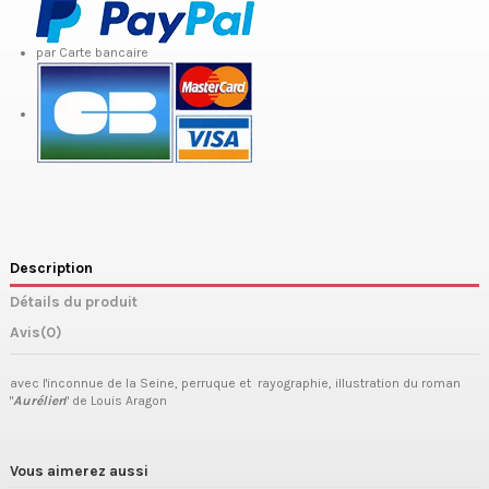
par Carte bancaire
Description
Détails du produit
Avis
(0)
avec l'inconnue de la Seine, perruque et rayographie, illustration du roman
"
Aurélien
" de Louis Aragon
Vous aimerez aussi