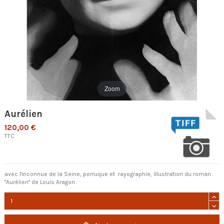
Zoom
Aurélien
120,00 €
TTC
avec l'inconnue de la Seine, perruque et rayographie, illustration du roman
"Aurélien" de Louis Aragon