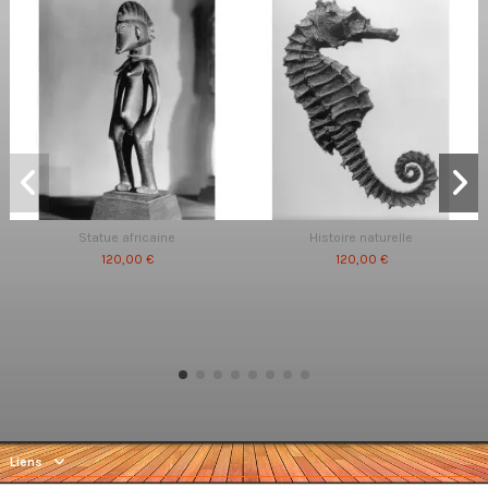
Statue africaine
Histoire naturelle
120,00 €
120,00 €
Liens