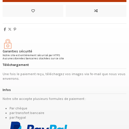
Garanties sécurité
Notre site est entièrement sécurisé par HTPS
Aucunes données bancaires stockées sur ce site
Téléchargement
Une fois le paiement reçu, téléchargez vos images via l'e-mail que nous vous
enverrons.
Infos
Notre site accepte plusieurs formules de paiement :
Par chèque
par transfert bancaire
par Paypal