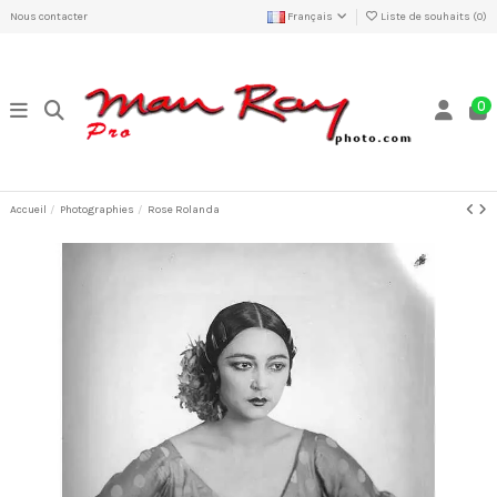
Nous contacter
Français
Liste de souhaits (
0
)
0
Accueil
Photographies
Rose Rolanda