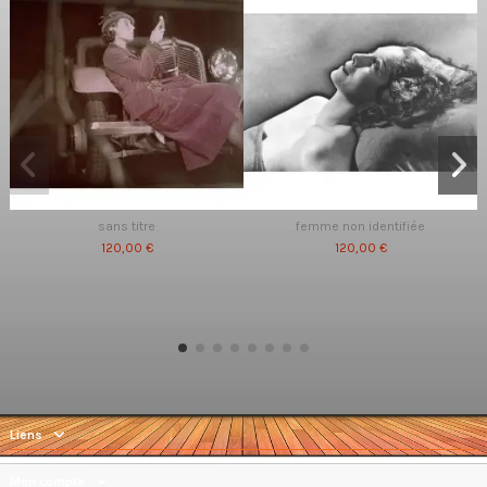
sans titre
femme non identifiée
120,00 €
120,00 €
Liens
Mon compte