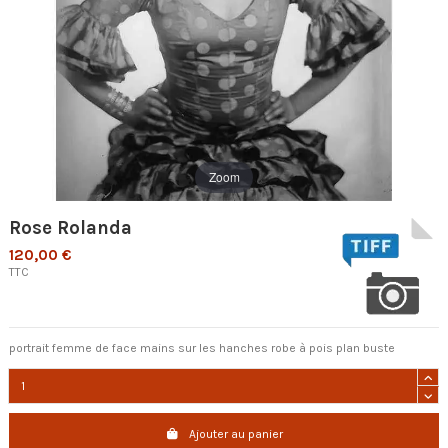
Zoom
Rose Rolanda
120,00 €
TTC
portrait femme de face mains sur les hanches robe à pois plan buste
Ajouter au panier