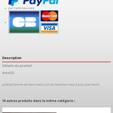
par Carte bancaire
Description
Détails du produit
Avis
(0)
portrait femme de face mains sur les hanches robe à pois plan buste
16 autres produits dans la même catégorie :