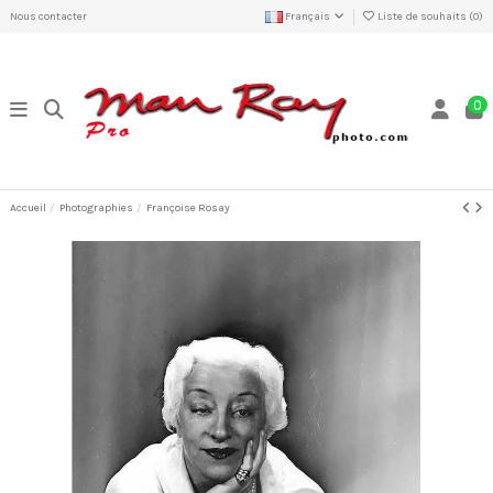
Nous contacter
Français
Liste de souhaits (
0
)
0
Accueil
Photographies
Françoise Rosay