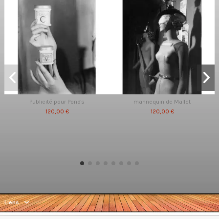
Publicité pour Pond's
mannequin de Mallet
120,00 €
120,00 €
Liens