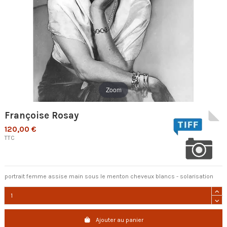
Zoom
Françoise Rosay
120,00 €
TTC
portrait femme assise main sous le menton cheveux blancs - solarisation
Ajouter au panier