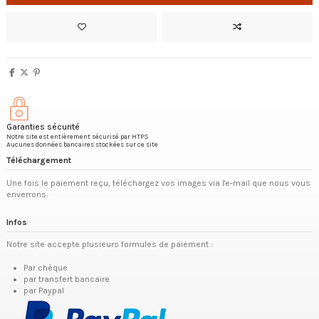
Garanties sécurité
Notre site est entièrement sécurisé par HTPS
Aucunes données bancaires stockées sur ce site
Téléchargement
Une fois le paiement reçu, téléchargez vos images via l'e-mail que nous vous
enverrons.
Infos
Notre site accepte plusieurs formules de paiement :
Par chèque
par transfert bancaire
par Paypal