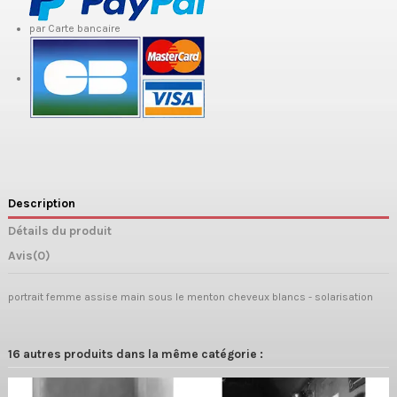
par Carte bancaire
Description
Détails du produit
Avis
(0)
portrait femme assise main sous le menton cheveux blancs - solarisation
16 autres produits dans la même catégorie :