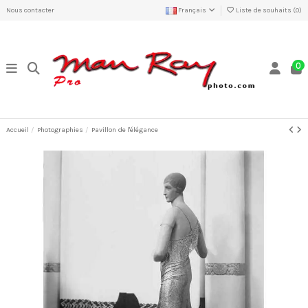
Nous contacter
Français
Liste de souhaits (
0
)
0
Accueil
Photographies
Pavillon de l'élégance