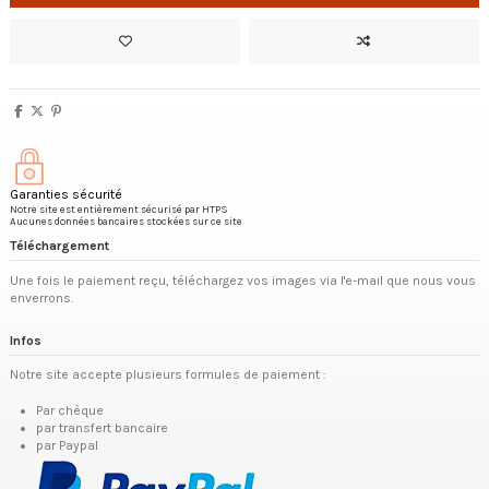
Garanties sécurité
Notre site est entièrement sécurisé par HTPS
Aucunes données bancaires stockées sur ce site
Téléchargement
Une fois le paiement reçu, téléchargez vos images via l'e-mail que nous vous
enverrons.
Infos
Notre site accepte plusieurs formules de paiement :
Par chèque
par transfert bancaire
par Paypal