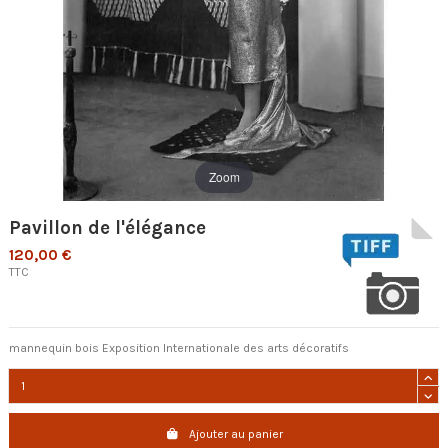
Zoom
Pavillon de l'élégance
120,00 €
TTC
mannequin bois Exposition Internationale des arts décoratifs
Ajouter au panier