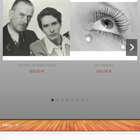
Thomas et Katia Mann
Les Larmes
120,00 €
120,00 €
Liens
Mon compte