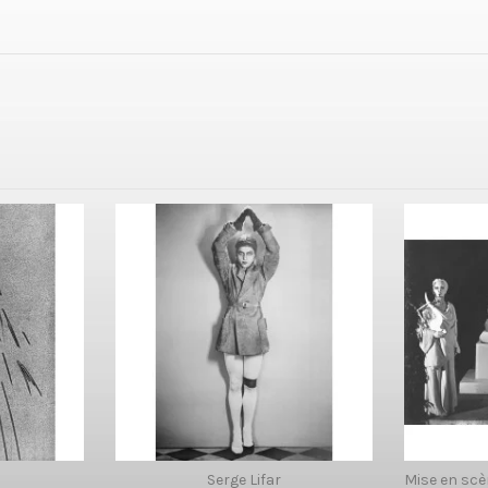
e
Serge Lifar
Mise en scè