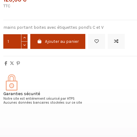
TTC
mains portant boites avec étiquettes pond's C et V
Ajouter au panier
Garanties sécurité
Notre site est entièrement sécurisé par HTPS
Aucunes données bancaires stockées sur ce site