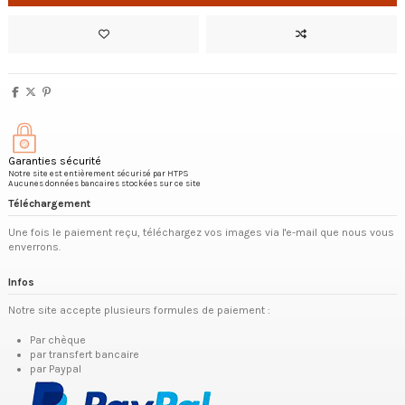
Garanties sécurité
Notre site est entièrement sécurisé par HTPS
Aucunes données bancaires stockées sur ce site
Téléchargement
Une fois le paiement reçu, téléchargez vos images via l'e-mail que nous vous
enverrons.
Infos
Notre site accepte plusieurs formules de paiement :
Par chèque
par transfert bancaire
par Paypal