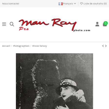
Nous contacter
Français
Liste de souhaits (
0
)
0
Accueil
Photographies
Rrose Selavy