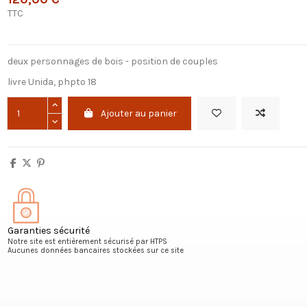
TTC
deux personnages de bois - position de couples
livre Unida, phpto 18
Ajouter au panier
Garanties sécurité
Notre site est entièrement sécurisé par HTPS
Aucunes données bancaires stockées sur ce site