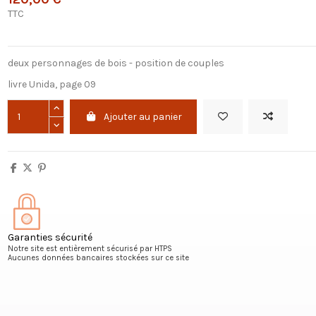
TTC
deux personnages de bois - position de couples
livre Unida, page 09
Ajouter au panier
Garanties sécurité
Notre site est entièrement sécurisé par HTPS
Aucunes données bancaires stockées sur ce site