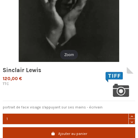
Zoom
Sinclair Lewis
120,00 €
TTC
portrait de face visage s'appuyant sur ses mains - écrivain
Ajouter au panier