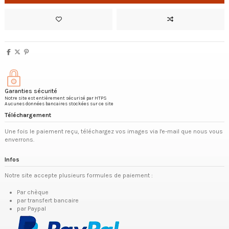
Garanties sécurité
Notre site est entièrement sécurisé par HTPS
Aucunes données bancaires stockées sur ce site
Téléchargement
Une fois le paiement reçu, téléchargez vos images via l'e-mail que nous vous
enverrons.
Infos
Notre site accepte plusieurs formules de paiement :
Par chèque
par transfert bancaire
par Paypal