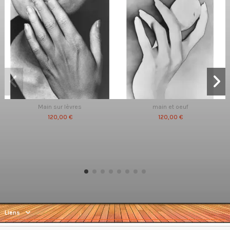
Main sur lèvres
main et oeuf
120,00 €
120,00 €
Liens