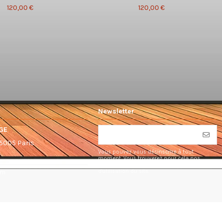
120,00 €
120,00 €
Newsletter
GE
75005 Paris
Vous pouvez vous désinscrire à tout
moment. Vous trouverez pour cela nos
informations de contact dans les conditions
d'utilisation du site.
om