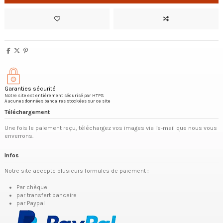
Garanties sécurité
Notre site est entièrement sécurisé par HTPS
Aucunes données bancaires stockées sur ce site
Téléchargement
Une fois le paiement reçu, téléchargez vos images via l'e-mail que nous vous
enverrons.
Infos
Notre site accepte plusieurs formules de paiement :
Par chèque
par transfert bancaire
par Paypal