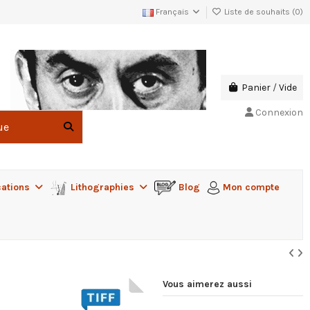
Français
Liste de souhaits (
0
)
Panier
/
Vide
Connexion
cations
Lithographies
Blog
Mon compte
Vous aimerez aussi