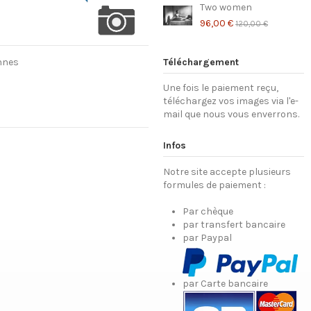
Two women
96,00 €
120,00 €
nnes
Téléchargement
Une fois le paiement reçu,
téléchargez vos images via l'e-
mail que nous vous enverrons.
Infos
Notre site accepte plusieurs
formules de paiement :
Par chèque
par transfert bancaire
par Paypal
par Carte bancaire