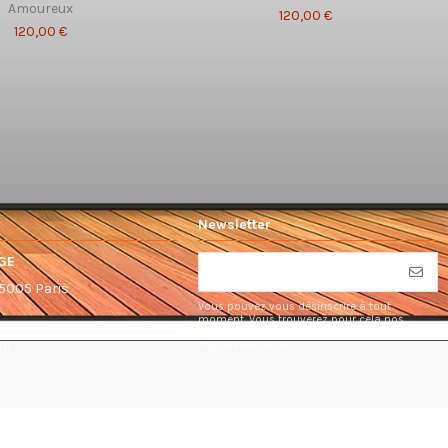
Amoureux
120,00 €
120,00 €
Newsletter
GE
75005 Paris
Vous pouvez vous désinscrire à tout
moment. Vous trouverez pour cela nos
informations de contact dans les conditions
d'utilisation du site.
om