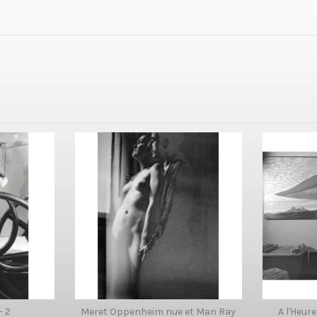
- 2
Meret Oppenheim nue et Man Ray
A l'Heure