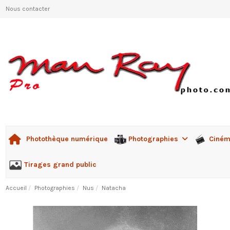
Nous contacter
Photographies
Ciné
Photothèque numérique
Tirages grand public
Accueil
Photographies
Nus
Natacha