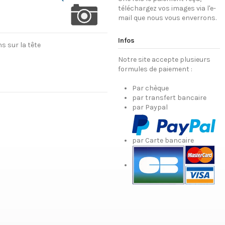
téléchargez vos images via l'e-
mail que nous vous enverrons.
Infos
s sur la tête
Notre site accepte plusieurs
formules de paiement :
Par chèque
par transfert bancaire
par Paypal
par Carte bancaire