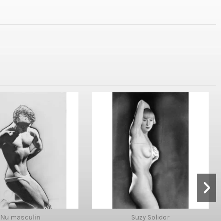
Nu masculin
Suzy Solidor