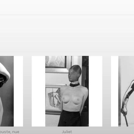
buste, nue
Juliet