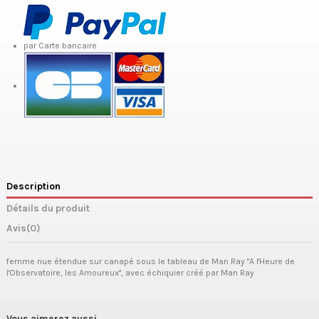
par Carte bancaire
Description
Détails du produit
Avis
(0)
femme nue étendue sur canapé sous le tableau de Man Ray "A l'Heure de
l'Observatoire, les Amoureux", avec échiquier créé par Man Ray
Vous aimerez aussi