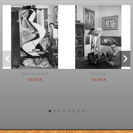
Man Ray peintre
Man Ray
120,00 €
120,00 €