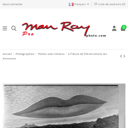
Nous contacter
Français
Liste de souhaits (
0
)
0
Accueil
Photographies
Photos avec tableau
A l'Heure de l'Observatoire, les
Amoureux