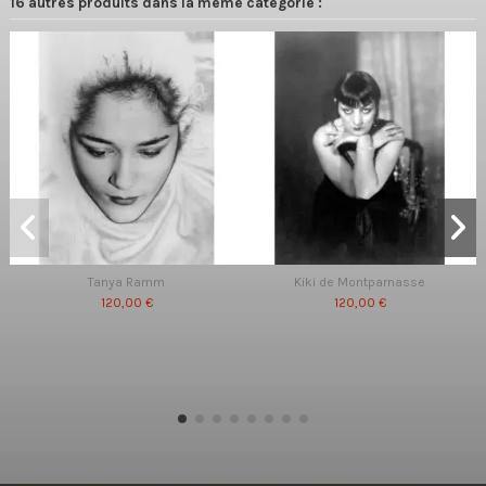
16 autres produits dans la même catégorie :
Tanya Ramm
Kiki de Montparnasse
120,00 €
120,00 €