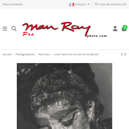
Nous contacter
Français
Liste de souhaits (
0
)
0
Accueil
Photographies
Femmes
Juliet "portrait ancien et moderne"