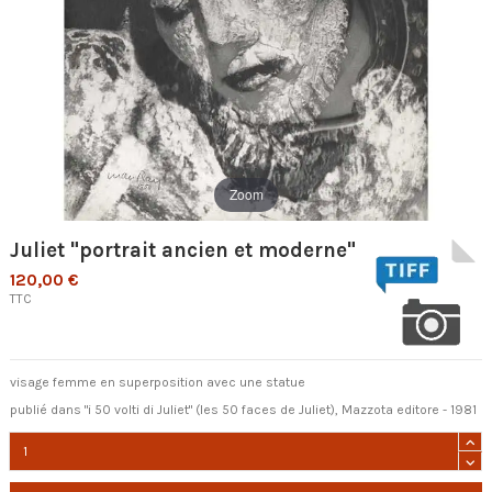
Zoom
Juliet "portrait ancien et moderne"
120,00 €
TTC
visage femme en superposition avec une statue
publié dans "i 50 volti di Juliet" (les 50 faces de Juliet), Mazzota editore - 1981