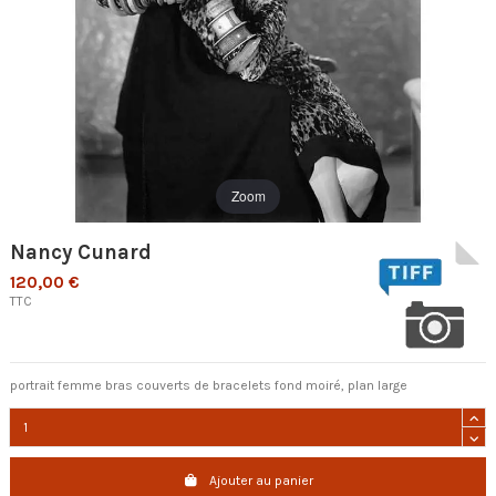
Zoom
Nancy Cunard
120,00 €
TTC
portrait femme bras couverts de bracelets fond moiré, plan large
Ajouter au panier