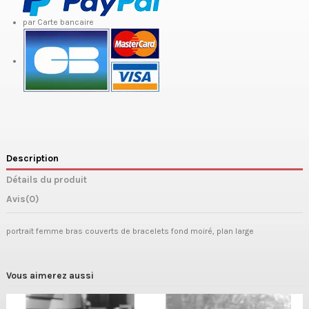
par Carte bancaire
Description
Détails du produit
Avis
(0)
portrait femme bras couverts de bracelets fond moiré, plan large
Vous aimerez aussi