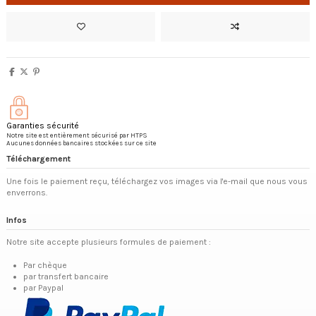
Garanties sécurité
Notre site est entièrement sécurisé par HTPS
Aucunes données bancaires stockées sur ce site
Téléchargement
Une fois le paiement reçu, téléchargez vos images via l'e-mail que nous vous
enverrons.
Infos
Notre site accepte plusieurs formules de paiement :
Par chèque
par transfert bancaire
par Paypal