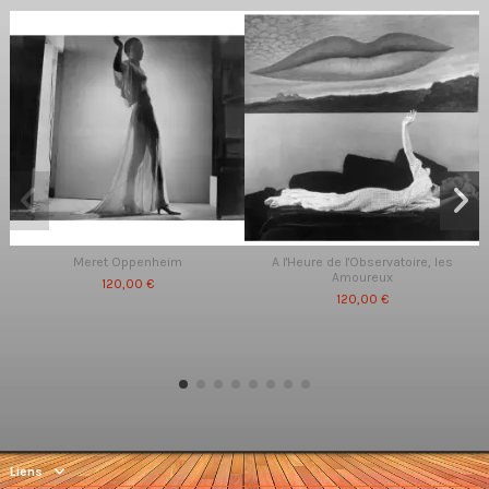
Meret Oppenheim
A l'Heure de l'Observatoire, les
Amoureux
120,00 €
120,00 €
Liens