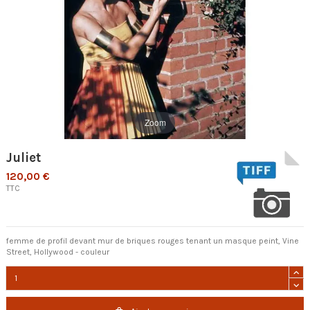
Zoom
Juliet
120,00 €
TTC
femme de profil devant mur de briques rouges tenant un masque peint, Vine
Street, Hollywood - couleur