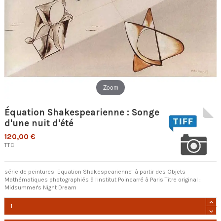
Zoom
Équation Shakespearienne : Songe
d'une nuit d'été
120,00 €
TTC
série de peintures "Equation Shakespearienne" à partir des Objets
Mathématiques photographiés à l'Institut Poincarré à Paris Titre original :
Midsummer's Night Dream