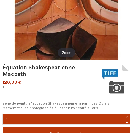
Zoom
Équation Shakespearienne :
Macbeth
120,00 €
TTC
série de peinture "Equation Shakespearienne" à partir des Objets
Mathématiques photographiés à l'Institut Poincarré à Paris