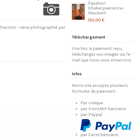
Équation
Shakespearienne :
Macbeth
120,00 €
ffraction - série photographié par
Téléchargement
Une fois le paiement reçu,
téléchargez vos images via l'e-
mail que nous vous enverrons.
Infos
Notre site accepte plusieurs
formules de paiement :
Par chèque
par transfert bancaire
par Paypal
par Carte bancaire