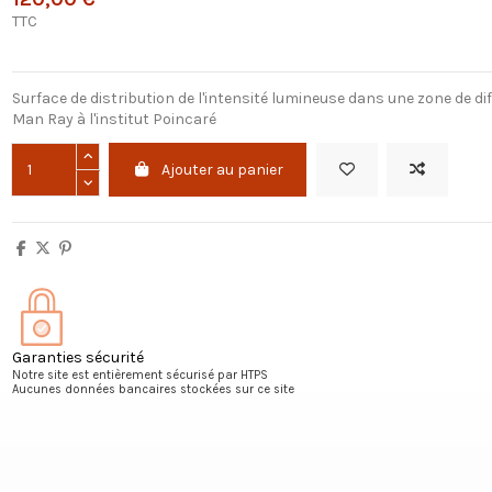
TTC
Surface de distribution de l'intensité lumineuse dans une zone de di
Man Ray à l'institut Poincaré
Ajouter au panier
Garanties sécurité
Notre site est entièrement sécurisé par HTPS
Aucunes données bancaires stockées sur ce site