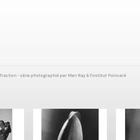
ffraction - série photographié par Man Ray à l'institut Poincaré