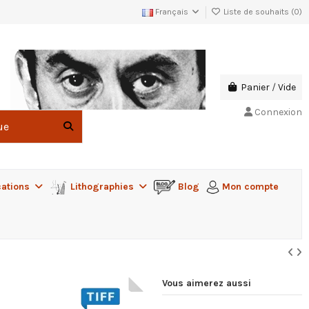
Français
Liste de souhaits (
0
)
Panier
/
Vide
Connexion
cations
Lithographies
Blog
Mon compte
Vous aimerez aussi