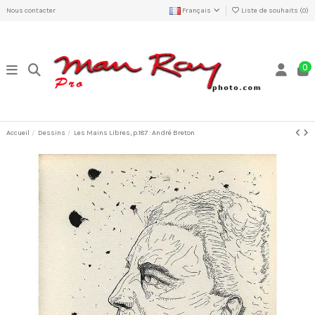
Nous contacter
Français
Liste de souhaits (
0
)
0
Accueil
Dessins
Les Mains Libres, p.187 : André Breton