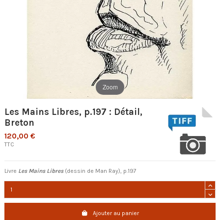
Zoom
Les Mains Libres, p.197 : Détail,
Breton
120,00 €
TTC
Livre
Les Mains Libres
(dessin de Man Ray), p.197
Ajouter au panier