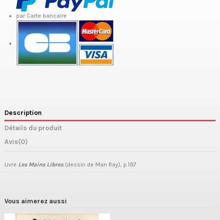
par Carte bancaire
Description
Détails du produit
Avis
(0)
Livre
Les Mains Libres
(dessin de Man Ray), p.197
Vous aimerez aussi