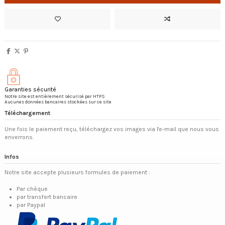
Garanties sécurité
Notre site est entièrement sécurisé par HTPS
Aucunes données bancaires stockées sur ce site
Téléchargement
Une fois le paiement reçu, téléchargez vos images via l'e-mail que nous vous
enverrons.
Infos
Notre site accepte plusieurs formules de paiement :
Par chèque
par transfert bancaire
par Paypal