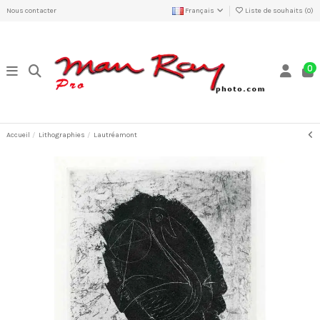
Nous contacter
Français
Liste de souhaits (
0
)
0
Accueil
Lithographies
Lautréamont