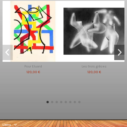
Pour Eluard
Les trois grâces
120,00 €
120,00 €
Liens