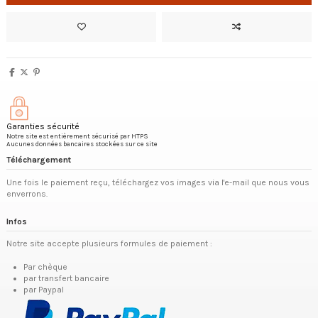
Garanties sécurité
Notre site est entièrement sécurisé par HTPS
Aucunes données bancaires stockées sur ce site
Téléchargement
Une fois le paiement reçu, téléchargez vos images via l'e-mail que nous vous
enverrons.
Infos
Notre site accepte plusieurs formules de paiement :
Par chèque
par transfert bancaire
par Paypal