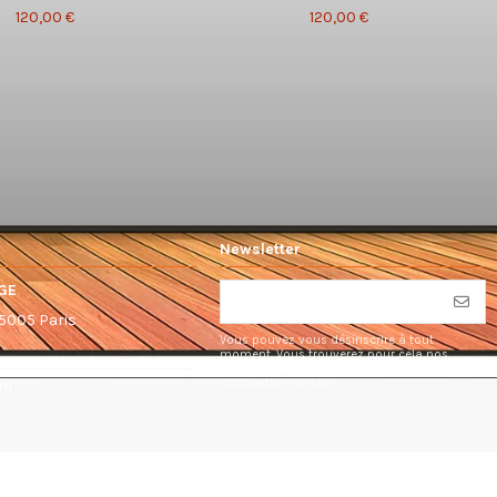
120,00 €
120,00 €
Newsletter
GE
75005 Paris
Vous pouvez vous désinscrire à tout
moment. Vous trouverez pour cela nos
informations de contact dans les conditions
d'utilisation du site.
om