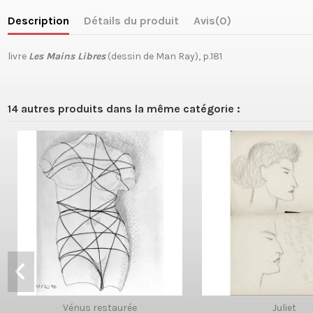
Description
Détails du produit
Avis
(0)
livre
Les Mains Libres
(dessin de Man Ray), p.181
14 autres produits dans la même catégorie :
Vénus restaurée
Juliet