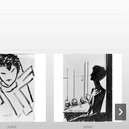
Juliet
Juliet