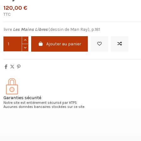
120,00 €
TTC
livre
Les Mains Libres
(dessin de Man Ray), p.181
Ajouter au panier
Garanties sécurité
Notre site est entièrement sécurisé par HTPS
Aucunes données bancaires stockées sur ce site