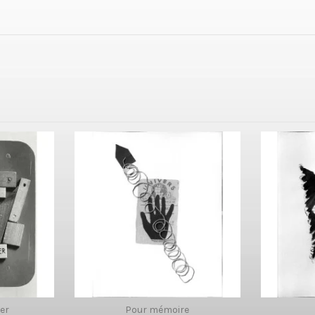
ner
Pour mémoire