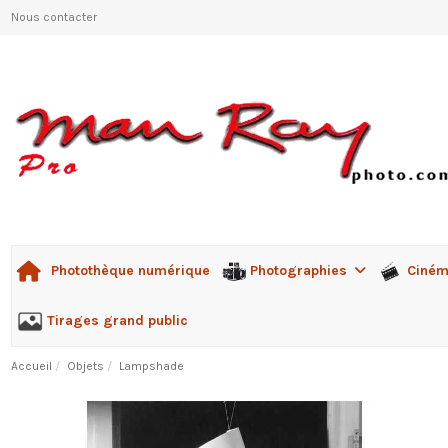
Nous contacter
Photographies
Ciné
Photothèque numérique
Tirages grand public
Accueil
Objets
Lampshade