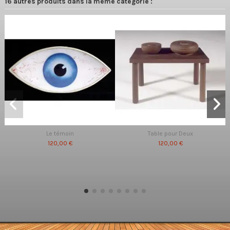
16 autres produits dans la même catégorie :
Le témoin
Table pour Deux
120,00 €
120,00 €