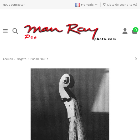
Nous contacter
Français
Liste de souhaits (
0
)
0
Accueil
Objets
Emak Bakia