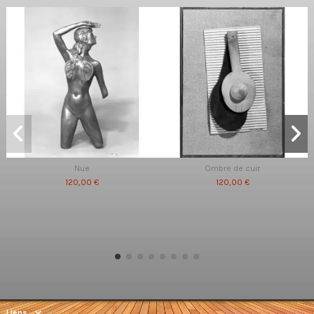
Nue
Ombre de cuir
120,00 €
120,00 €
Liens