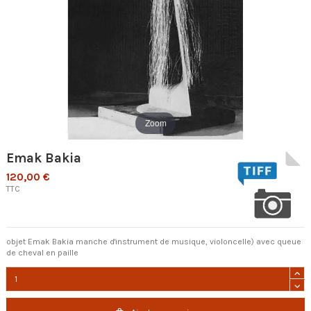
Zoom
Emak Bakia
120,00 €
TTC
objet Emak Bakia manche d'instrument de musique, violoncelle) avec queue
de cheval en paille